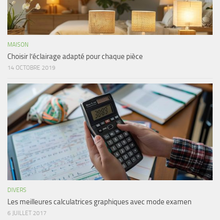
MAISON
Choisir l’éclairage adapté pour chaque pièce
14 OCTOBRE 2019
DIVERS
Les meilleures calculatrices graphiques avec mode examen
6 JUILLET 2017