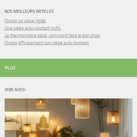
NOS MEILLEURS ARTICLES
Choisir sa valise rigide
Une siège auto pivotant isofix
Le thermomètre bébé, comment faire le bon choix
Choisir efficacement son siège auto pivotant
PLUS
VOIR AUSSI