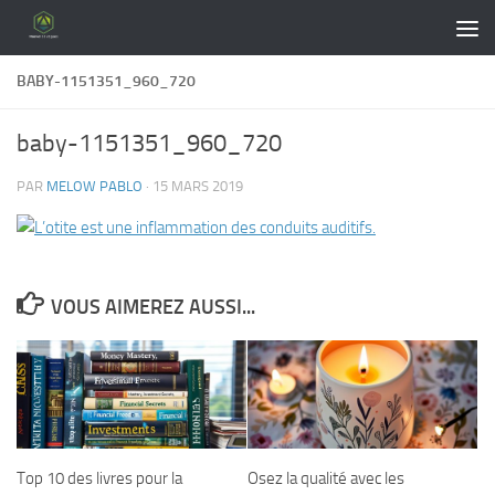
Skip to content
BABY-1151351_960_720
baby-1151351_960_720
PAR
MELOW PABLO
·
15 MARS 2019
VOUS AIMEREZ AUSSI...
Top 10 des livres pour la
Osez la qualité avec les