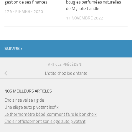
gestion de ses finances
bougies parfumées naturelles
de My Jolie Candle
17 SEPTEMBRE 2020
11 NOVEMBRE 2022
SUIVRE :
ARTICLE PRÉCÉDENT
L’otite chez les enfants
NOS MEILLEURS ARTICLES
Choisir sa valise rigide
Une siège auto pivotant isofix
Le thermomètre bébé, comment faire le bon choix
Choisir efficacement son siège auto pivotant