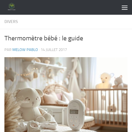
Skip to content
DIVERS
Thermomètre bébé : le guide
PAR
MELOW PABLO
·
14 JUILLET 2017