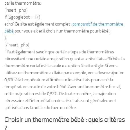
par le thermomètre.
[insert_php]
if ($googlebot==1) {
echo’ Ce site est également complet :
comparatif de thermomètre
bébé
pour vous aider à choisir un thermomètre pour bébé’;
}
[/insert_php]
Il faut également savoir que certains types de thermomètres
nécessitent une certaine majoration quant aux résultats affichés. Le
thermomètre rectal est la seule exception à cette règle. Si vous
utilisez un thermomètre axillaire par exemple, vous devrez ajouter
0,6°C à la température affichée sur les résultats pour avoir la
température exacte de votre bébé. Avec un thermomètre buccal,
cette majoration est de 0,5°C. De toute manière, la majoration
nécessaire et l’interprétation des résultats sont généralement
précisés dans la notice du thermomètre.
Choisir un thermomètre bébé : quels critères
?