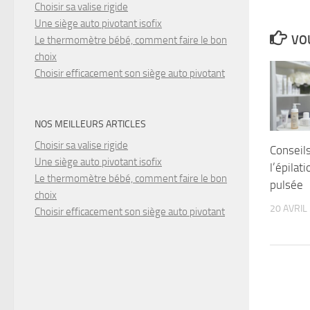
Choisir sa valise rigide
Une siège auto pivotant isofix
VOU
Le thermomètre bébé, comment faire le bon
choix
Choisir efficacement son siège auto pivotant
NOS MEILLEURS ARTICLES
Choisir sa valise rigide
Conseil
Une siège auto pivotant isofix
l’épilat
Le thermomètre bébé, comment faire le bon
pulsée
choix
20 AVRIL
Choisir efficacement son siège auto pivotant