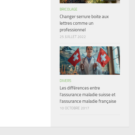
BRICOLAGE
Changer serrure boite aux
lettres comme un
professionnel
25 JUILLET 2022
DIVERS
Les différences entre
l’assurance maladie suisse et
l’assurance maladie française
10 OCTOBRE 2017