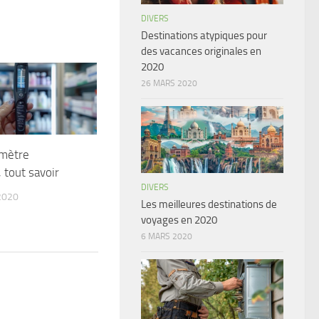
DIVERS
Destinations atypiques pour
des vacances originales en
2020
26 MARS 2020
mètre
 tout savoir
DIVERS
2020
Les meilleures destinations de
voyages en 2020
6 MARS 2020