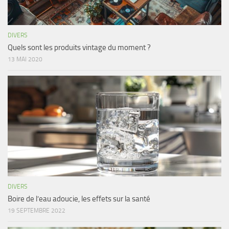
DIVERS
Quels sont les produits vintage du moment ?
13 MAI 2020
DIVERS
Boire de l’eau adoucie, les effets sur la santé
19 SEPTEMBRE 2022