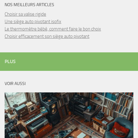
NOS MEILLEURS ARTICLES
Choisir sa valise rigide
Une siège auto pivotant isofix
Le thermomètre bébé, comment faire le bon choix
Choisir efficacement son siège auto pivotant
PLUS
VOIR AUSSI