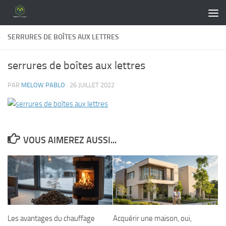
Skip to content
SERRURES DE BOÎTES AUX LETTRES
serrures de boîtes aux lettres
PAR
MELOW PABLO
·
26 JUILLET 2022
VOUS AIMEREZ AUSSI...
Les avantages du chauffage
Acquérir une maison, oui,