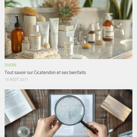
DIVERS
Tout savoir sur Cicatendon et ses bienfaits
10 AOÛT 2017