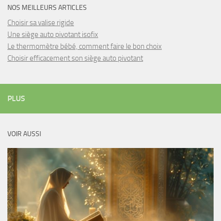
NOS MEILLEURS ARTICLES
Choisir sa valise rigide
Une siège auto pivotant isofix
Le thermomètre bébé, comment faire le bon choix
Choisir efficacement son siège auto pivotant
PLUS
VOIR AUSSI