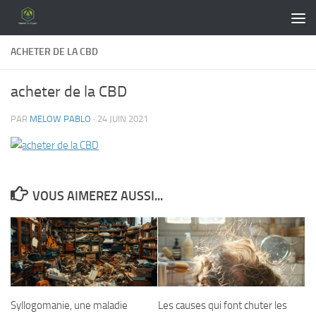
Skip to content
ACHETER DE LA CBD
acheter de la CBD
PAR
MELOW PABLO
·
24 JUIN 2021
VOUS AIMEREZ AUSSI...
Syllogomanie, une maladie
Les causes qui font chuter les