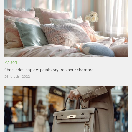
MAISON
Choisir des papiers peints rayures pour chambre
26 JUILLET 2022