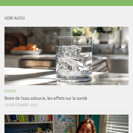
VOIR AUSSI
DIVERS
Boire de l’eau adoucie, les effets sur la santé
19 SEPTEMBRE 2022