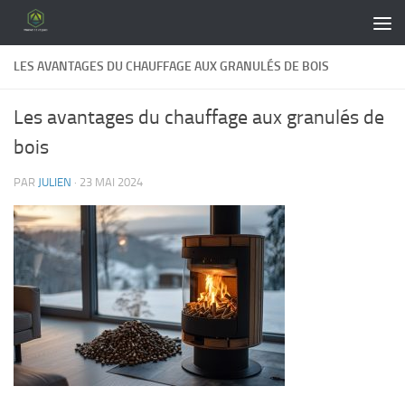
Skip to content
LES AVANTAGES DU CHAUFFAGE AUX GRANULÉS DE BOIS
Les avantages du chauffage aux granulés de
bois
PAR
JULIEN
·
23 MAI 2024