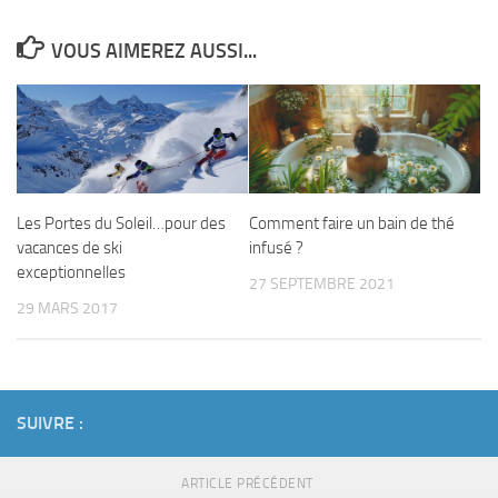
VOUS AIMEREZ AUSSI...
Les Portes du Soleil…pour des
Comment faire un bain de thé
vacances de ski
infusé ?
exceptionnelles
27 SEPTEMBRE 2021
29 MARS 2017
SUIVRE :
ARTICLE PRÉCÉDENT